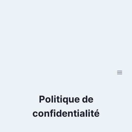
Skip
to
content
Politique de
confidentialité