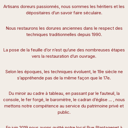
Artisans doreurs passionnés, nous sommes les héritiers et les
dépositaires d’un savoir faire séculaire.
Nous restaurons les dorures anciennes dans le respect des
techniques traditionnelles depuis 1990.
La pose de la feuille d’or n’est qu’une des nombreuses étapes
vers la restauration d’un ouvrage.
Selon les époques, les techniques évoluent, le 19e siècle ne
s’appréhende pas de la même façon que le 17e.
Du miroir au cadre à tableau, en passant par le fauteuil, la
console, le fer forgé, le baromètre, le cadran d’église … , nous
mettons notre compétence au service du patrimoine privé et
public.
En juin 2019 nous avons quitté notre local Rue Plantagenet à