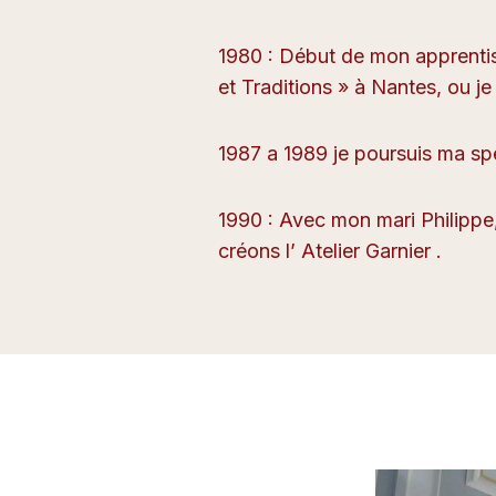
1980 : Début de mon apprentiss
et Traditions » à Nantes, ou j
1987 a 1989 je poursuis ma spe
1990 : Avec mon mari Philippe, 
créons l’ Atelier Garnier .