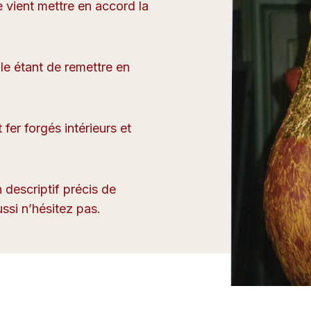
e vient mettre en accord la
ôle étant de remettre en
 fer forgés intérieurs et
 descriptif précis de
ssi n’hésitez pas.