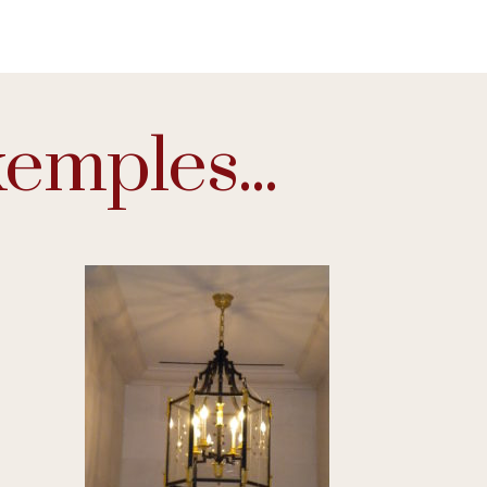
mples...