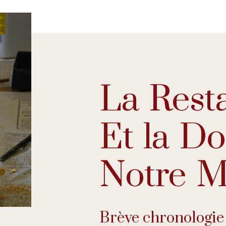
La Rest
Et la D
Notre Mé
Brève chronologie 